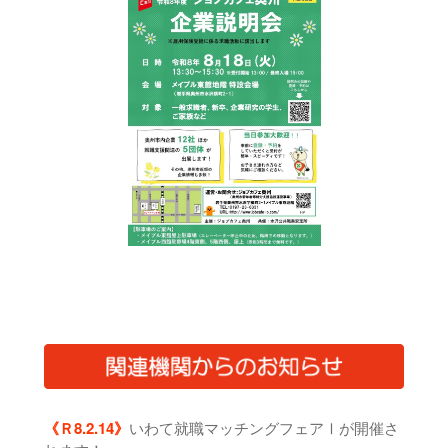
《Ｒ8.2.14》
いわて就職マッチングフェアⅠが開催さ