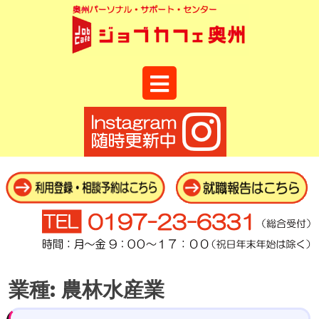
Open
Button
Skip
to
content
業種:
農林水産業