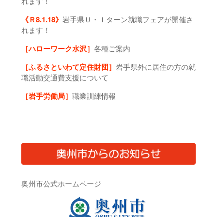
れます！
《Ｒ8.1.18》
岩手県Ｕ・Ｉターン就職フェアが開催さ
れます！
［ハローワーク水沢］
各種ご案内
［ふるさといわて定住財団］
岩手県外に居住の方の就
職活動交通費支援について
［岩手労働局］
職業訓練情報
奥州市公式ホームページ