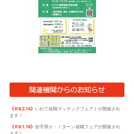
《Ｒ8.2.14》
いわて就職マッチングフェアⅠが開催され
ます！
《Ｒ8.1.18》
岩手県Ｕ・Ｉターン就職フェアが開催され
ます！