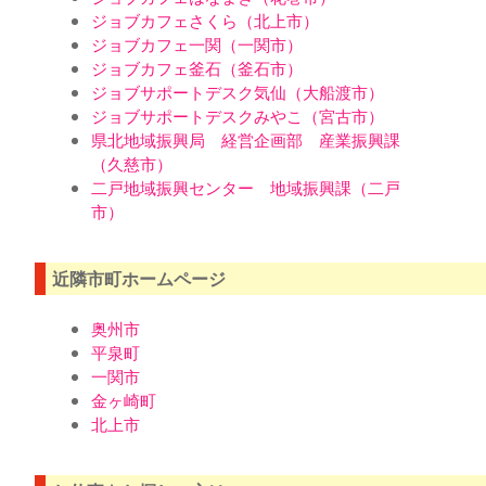
ジョブカフェさくら（北上市）
ジョブカフェ一関（一関市）
ジョブカフェ釜石（釜石市）
ジョブサポートデスク気仙（大船渡市）
ジョブサポートデスクみやこ（宮古市）
県北地域振興局 経営企画部 産業振興課
（久慈市）
二戸地域振興センター 地域振興課（二戸
市）
近隣市町ホームページ
奥州市
平泉町
一関市
金ヶ崎町
北上市