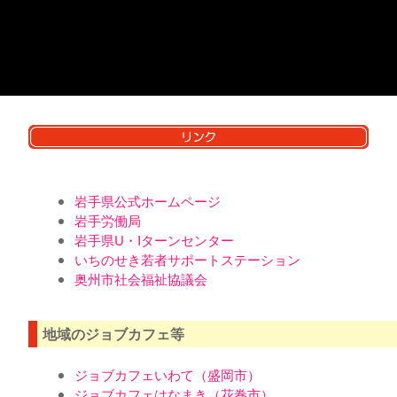
岩手県公式ホームページ
岩手労働局
岩手県U・Iターンセンター
いちのせき若者サポートステーション
奥州市社会福祉協議会
地域のジョブカフェ等
ジョブカフェいわて（盛岡市）
ジョブカフェはなまき（花巻市）